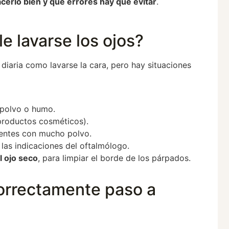
erlo bien y qué errores hay que evitar
.
 lavarse los ojos?
 diaria como lavarse la cara, pero hay situaciones
n polvo o humo.
productos cosméticos).
ientes con mucho polvo.
 las indicaciones del oftalmólogo.
l ojo seco
, para limpiar el borde de los párpados.
correctamente paso a