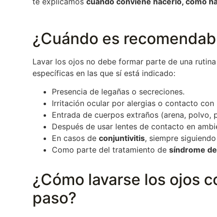
te explicamos
cuándo conviene hacerlo, cómo hac
¿Cuándo es recomendable
Lavar los ojos no debe formar parte de una rutina
específicas en las que sí está indicado:
Presencia de legañas o secreciones.
Irritación ocular por alergias o contacto co
Entrada de cuerpos extraños (arena, polvo, 
Después de usar lentes de contacto en amb
En casos de
conjuntivitis
, siempre siguiendo
Como parte del tratamiento de
síndrome de
¿Cómo lavarse los ojos 
paso?