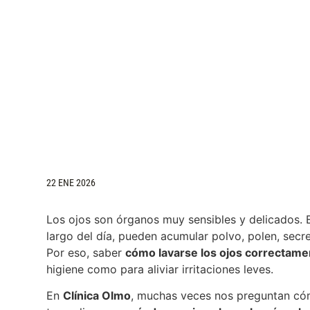
22 ENE 2026
Los ojos son órganos muy sensibles y delicados. E
largo del día, pueden acumular polvo, polen, secr
Por eso, saber
cómo lavarse los ojos correctame
higiene como para aliviar irritaciones leves.
En
Clínica Olmo
, muchas veces nos preguntan cóm