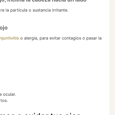
e la partícula o sustancia irritante.
 ojo
njuntivitis
o alergia, para evitar contagios o pasar la
e ocular.
tos.