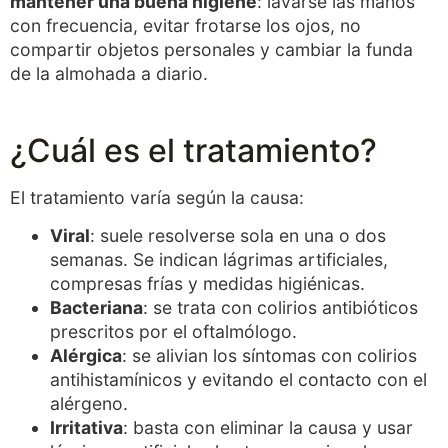
mantener una buena higiene
: lavarse las manos
con frecuencia, evitar frotarse los ojos, no
compartir objetos personales y cambiar la funda
de la almohada a diario.
¿Cuál es el tratamiento?
El tratamiento varía según la causa:
Viral
: suele resolverse sola en una o dos
semanas. Se indican lágrimas artificiales,
compresas frías y medidas higiénicas.
Bacteriana
: se trata con colirios antibióticos
prescritos por el oftalmólogo.
Alérgica
: se alivian los síntomas con colirios
antihistamínicos y evitando el contacto con el
alérgeno.
Irritativa
: basta con eliminar la causa y usar