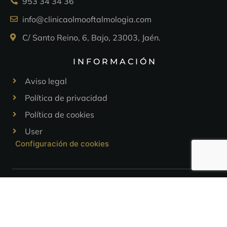
953 34 34 36
info@clinicaolmooftalmologia.com
C/ Santo Reino, 6, Bajo, 23003, Jaén.
INFORMACIÓN
Aviso legal
Política de privacidad
Política de cookies
User
Configuración de cookies
HORARIO
Lunes a Viernes:
09:30h a 13:30h - 16:30h a 20:30h