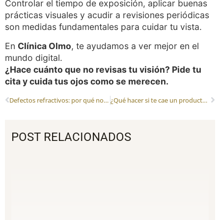
Controlar el tiempo de exposición, aplicar buenas
prácticas visuales y acudir a revisiones periódicas
son medidas fundamentales para cuidar tu vista.
En
Clínica Olmo
, te ayudamos a ver mejor en el
mundo digital.
¿Hace cuánto que no revisas tu visión? Pide tu
cita y cuida tus ojos como se merecen.
Defectos refractivos: por qué no vemos bien y cómo solucionarlo
¿Qué hacer si te cae un producto químico en los ojos?
POST RELACIONADOS