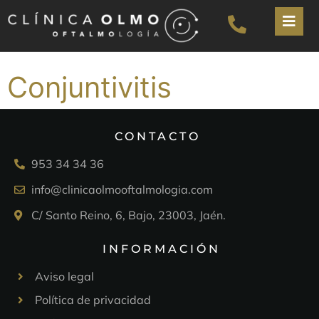
Conjuntivitis
CONTACTO
953 34 34 36
info@clinicaolmooftalmologia.com
C/ Santo Reino, 6, Bajo, 23003, Jaén.
INFORMACIÓN
Aviso legal
Política de privacidad