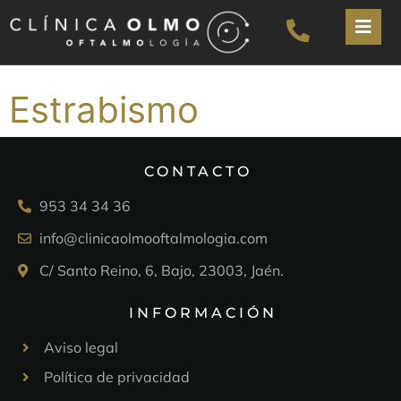
Estrabismo
CONTACTO
953 34 34 36
info@clinicaolmooftalmologia.com
C/ Santo Reino, 6, Bajo, 23003, Jaén.
INFORMACIÓN
Aviso legal
Política de privacidad