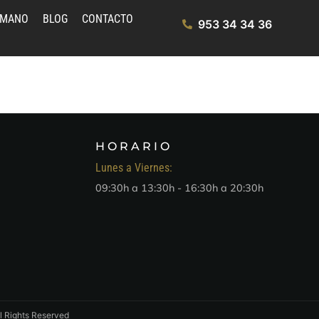
UMANO
BLOG
CONTACTO
953 34 34 36
HORARIO
Lunes a Viernes:
09:30h a 13:30h - 16:30h a 20:30h
l Rights Reserved