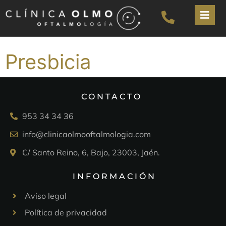
Presbicia
CONTACTO
953 34 34 36
info@clinicaolmooftalmologia.com
C/ Santo Reino, 6, Bajo, 23003, Jaén.
INFORMACIÓN
Aviso legal
Política de privacidad