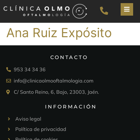
Ana Ruiz Expósito
CONTACTO
953 34 34 36
info@clinicaolmooftalmologia.com
C/ Santo Reino, 6, Bajo, 23003, Jaén.
INFORMACIÓN
Aviso legal
Política de privacidad
Política de cookies