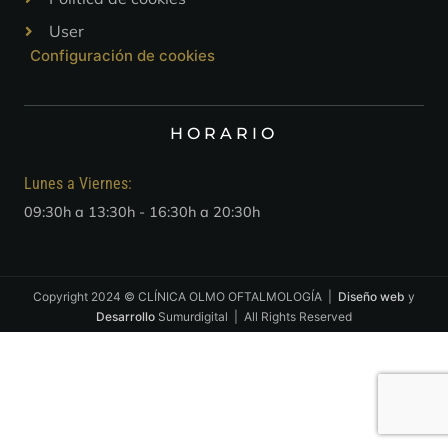
User
Configuración de cookies
HORARIO
Lunes a Viernes:
09:30h a 13:30h - 16:30h a 20:30h
Copyright 2024 © CLÍNICA OLMO OFTALMOLOGÍA |
Diseño web
y
Desarrollo
Sumurdigital | All Rights Reserved