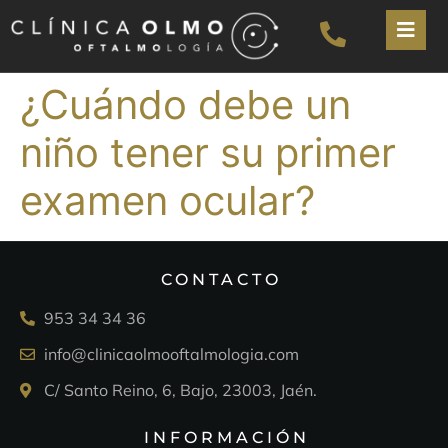
¿Cuándo debe un
niño tener su primer
examen ocular?
CONTACTO
953 34 34 36
info@clinicaolmooftalmologia.com
C/ Santo Reino, 6, Bajo, 23003, Jaén.
INFORMACIÓN