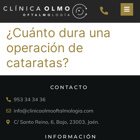
¿Cuánto dura una
operación de
cataratas?
CONTACTO
953 34 34 36
info@clinicaolmooftalmologia.com
C/ Santo Reino, 6, Bajo, 23003, Jaén.
INFORMACIÓN