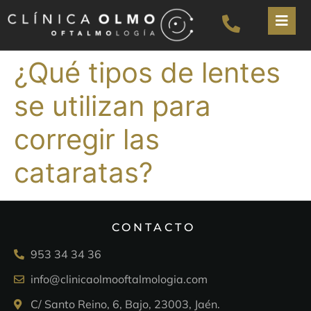
¿Qué tipos de lentes
se utilizan para
corregir las
cataratas?
CONTACTO
953 34 34 36
info@clinicaolmooftalmologia.com
C/ Santo Reino, 6, Bajo, 23003, Jaén.