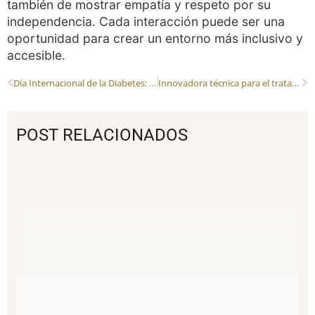
también de mostrar empatía y respeto por su
independencia. Cada interacción puede ser una
oportunidad para crear un entorno más inclusivo y
accesible.
Día Internacional de la Diabetes: Un Llamado a la Salud Visual
Innovadora técnica para el tratamiento del glaucoma en el Hospital Universitario de Jaén
POST RELACIONADOS