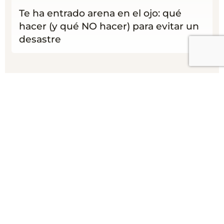
Te ha entrado arena en el ojo: qué
hacer (y qué NO hacer) para evitar un
desastre
9 Jul 2026
ACTUALIDAD
¿Por qué lloras más en la piscina? El