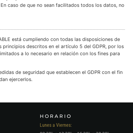
. En caso de que no sean facilitados todos los datos, no
ABLE está cumpliendo con todas las disposiciones de
principios descritos en el artículo 5 del GDPR, por los
imitados a lo necesario en relación con los fines para
edidas de seguridad que establecen el GDPR con el fin
an ejercerlos.
HORARIO
Lunes a Viernes: