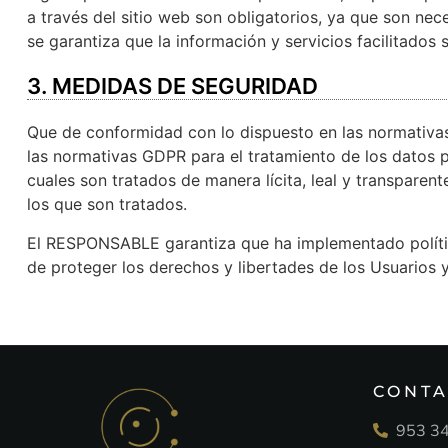
a través del sitio web son obligatorios, ya que son nec
se garantiza que la información y servicios facilitado
3. MEDIDAS DE SEGURIDAD
Que de conformidad con lo dispuesto en las normativa
las normativas GDPR para el tratamiento de los datos pe
cuales son tratados de manera lícita, leal y transparent
los que son tratados.
El RESPONSABLE garantiza que ha implementado política
de proteger los derechos y libertades de los Usuarios
CONT
953 34