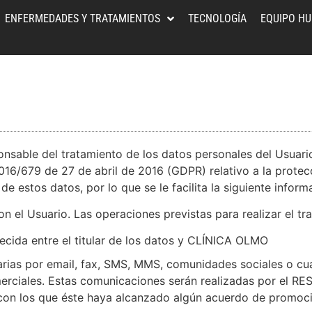
ENFERMEDADES Y TRATAMIENTOS
TECNOLOGÍA
EQUIPO H
able del tratamiento de los datos personales del Usuario 
6/679 de 27 de abril de 2016 (GDPR) relativo a la protecci
de estos datos, por lo que se le facilita la siguiente inform
 el Usuario. Las operaciones previstas para realizar el tr
lecida entre el titular de los datos y CLÍNICA OLMO
rias por email, fax, SMS, MMS, comunidades sociales o cual
omerciales. Estas comunicaciones serán realizadas por el 
con los que éste haya alcanzado algún acuerdo de promoci