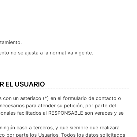
atamiento.
nto no se ajusta a la normativa vigente.
R EL USUARIO
 con un asterisco (*) en el formulario de contacto o
ecesarios para atender su petición, por parte del
ersonales facilitados al RESPONSABLE son veraces y se
ingún caso a terceros, y que siempre que realizara
o por parte los Usuarios. Todos los datos solicitados