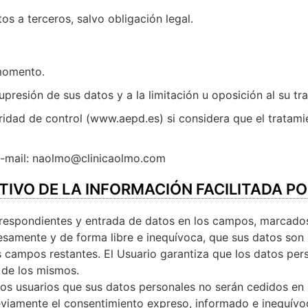
s a terceros, salvo obligación legal.
 momento.
upresión de sus datos y a la limitación u oposición al su tr
idad de control (www.aepd.es) si considera que el tratamie
E-mail: naolmo@clinicaolmo.com
TIVO DE LA INFORMACIÓN FACILITADA PO
rrespondientes y entrada de datos en los campos, marcados
samente y de forma libre e inequívoca, que sus datos son n
los campos restantes. El Usuario garantiza que los datos p
 de los mismos.
 usuarios que sus datos personales no serán cedidos en n
eviamente el consentimiento expreso, informado e inequívoc