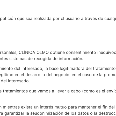
 petición que sea realizada por el usuario a través de cua
personales, CLÍNICA OLMO obtiene consentimiento inequívoco
entes sistemas de recogida de información.
miento del interesado, la base legitimadora del tratamien
 legítimo en el desarrollo del negocio, en el caso de la pr
 del interesado.
os tratamientos que vamos a llevar a cabo (como es el enví
 mientras exista un interés mutuo para mantener el fin del 
 garantizar la seudonimización de los datos o la destrucci