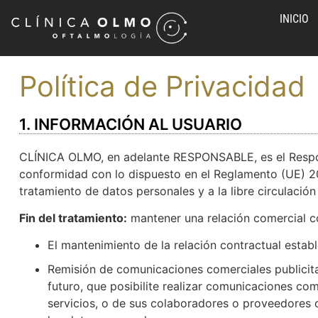
INICIO
Política de Privacidad
1. INFORMACIÓN AL USUARIO
CLÍNICA OLMO, en adelante RESPONSABLE, es el Respons
conformidad con lo dispuesto en el Reglamento (UE) 201
tratamiento de datos personales y a la libre circulación 
Fin del tratamiento:
mantener una relación comercial con
El mantenimiento de la relación contractual estab
Remisión de comunicaciones comerciales publicita
futuro, que posibilite realizar comunicaciones c
servicios, o de sus colaboradores o proveedores 