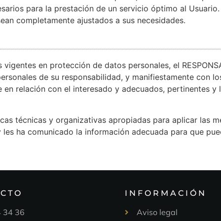
esarios para la prestación de un servicio óptimo al Usuario
s sean completamente ajustados a sus necesidades.
s vigentes en protección de datos personales, el RESPONS
rsonales de su responsabilidad, y manifiestamente con los 
e en relación con el interesado y adecuados, pertinentes y l
s técnicas y organizativas apropiadas para aplicar las m
 y les ha comunicado la información adecuada para que pued
ACTO
INFORMACIÓN
 34 36
Aviso legal