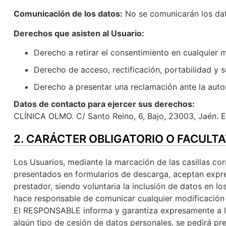
Comunicación de los datos:
No se comunicarán los dato
Derechos que asisten al Usuario:
Derecho a retirar el consentimiento en cualquier
Derecho de acceso, rectificación, portabilidad y s
Derecho a presentar una reclamación ante la autor
Datos de contacto para ejercer sus derechos:
CLÍNICA OLMO. C/ Santo Reino, 6, Bajo, 23003, Jaén. 
2. CARÁCTER OBLIGATORIO O FACULTA
Los Usuarios, mediante la marcación de las casillas co
presentados en formularios de descarga, aceptan expre
prestador, siendo voluntaria la inclusión de datos en 
hace responsable de comunicar cualquier modificación
El RESPONSABLE informa y garantiza expresamente a los
algún tipo de cesión de datos personales, se pedirá pr