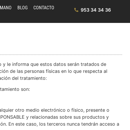
UMANO
BLOG
CONTACTO
953 34 34 36
y le informa que estos datos serán tratados de
ón de las personas físicas en lo que respecta al
ación del tratamiento:
atamiento son:
quier otro medio electrónico o físico, presente o
RESPONSABLE y relacionadas sobre sus productos y
ón. En este caso, los terceros nunca tendrán acceso a