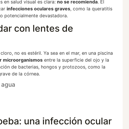
s en salud visual es clara:
no se recomienda
. El
car
infecciones oculares graves
, como la queratitis
o potencialmente devastadora.
dar con lentes de
loro, no es estéril. Ya sea en el mar, en una piscina
ar microorganismos
entre la superficie del ojo y la
eración de bacterias, hongos y protozoos, como la
grave de la córnea.
l agua
eba: una infección ocular