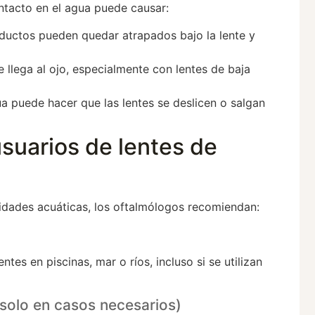
ntacto en el agua puede causar:
roductos pueden quedar atrapados bajo la lente y
 llega al ojo, especialmente con lentes de baja
ua puede hacer que las lentes se deslicen o salgan
uarios de lentes de
vidades acuáticas, los oftalmólogos recomiendan:
tes en piscinas, mar o ríos, incluso si se utilizan
(solo en casos necesarios)