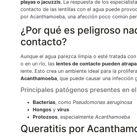
playas o jacuzzis
. La respuesta de los especialista
contacto de las lentillas con el agua puede provo
por Acanthamoeba, una afección poco común per
¿Por qué es peligroso na
contacto?
Aunque el agua parezca limpia o esté tratada con c
o en un río, las
lentes de contacto pueden atrap
lente. Esto crea un ambiente ideal para la prolif
Acanthamoeba
, que puede causar una infección 
Principales patógenos presentes en e
Bacterias
, como
Pseudomonas aeruginosa
Hongos
y
virus
Protozoos
, especialmente
Acanthamoeba
Queratitis por Acanthamo