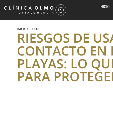
INICIO
INICIO
BLOG
RIESGOS DE US
CONTACTO EN P
PLAYAS: LO QU
PARA PROTEGE