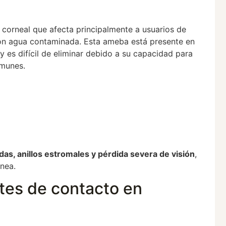
 corneal que afecta principalmente a usuarios de
on agua contaminada. Esta ameba está presente en
 y es difícil de eliminar debido a su capacidad para
omunes.
das, anillos estromales y pérdida severa de visión
,
rnea.
ntes de contacto en