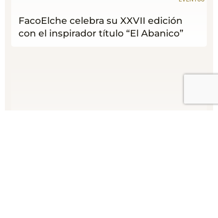
FacoElche celebra su XXVII edición
con el inspirador título “El Abanico”
16 Oct 2024
EVENTOS
La Sociedad Española de Oftalmología