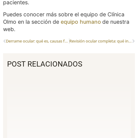
pacientes.
Puedes conocer más sobre el equipo de Clínica
Olmo en la sección de
equipo humano
de nuestra
web.
Derrame ocular: qué es, causas frecuentes y cuándo conviene consultarlo
Revisión ocular completa: qué incluye y por qué es tan importante
POST RELACIONADOS