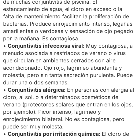
de muchas conjuntivitis de piscina. El
estancamiento de agua, el cloro en exceso o la
falta de mantenimiento facilitan la proliferación de
bacterias. Produce enrojecimiento intenso, legañas
amarillentas o verdosas y sensación de ojo pegado
por la mañana. Es contagiosa.
•
Conjuntivitis infecciosa viral:
Muy contagiosa, a
menudo asociada a resfriados de verano o virus
que circulan en ambientes cerrados con aire
acondicionado. Ojo rojo, lagrimeo abundante y
molestia, pero sin tanta secreción purulenta. Puede
durar una o dos semanas.
•
Conjuntivitis alérgica:
En personas con alergia al
cloro, al sol, o a determinados cosméticos de
verano (protectores solares que entran en los ojos,
por ejemplo). Picor intenso, lagrimeo y
enrojecimiento bilateral. No es contagiosa, pero
puede ser muy molesta.
•
Conjuntivitis por irritación química:
El cloro de