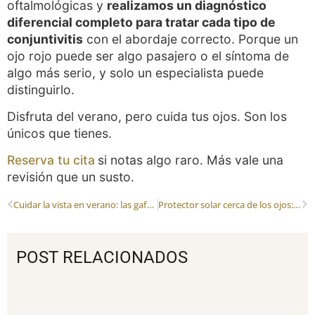
oftalmológicas y
realizamos un diagnóstico
diferencial completo para tratar cada tipo de
conjuntivitis
con el abordaje correcto. Porque un
ojo rojo puede ser algo pasajero o el síntoma de
algo más serio, y solo un especialista puede
distinguirlo.
Disfruta del verano, pero cuida tus ojos. Son los
únicos que tienes.
Reserva tu cita
si notas algo raro. Más vale una
revisión que un susto.
Cuidar la vista en verano: las gafas de sol son más que un complemento
Protector solar cerca de los ojos: lo que debes saber
POST RELACIONADOS