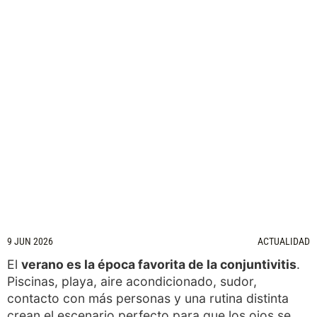
9 JUN 2026
ACTUALIDAD
El
verano es la época favorita de la conjuntivitis
.
Piscinas, playa, aire acondicionado, sudor,
contacto con más personas y una rutina distinta
crean el escenario perfecto para que los ojos se