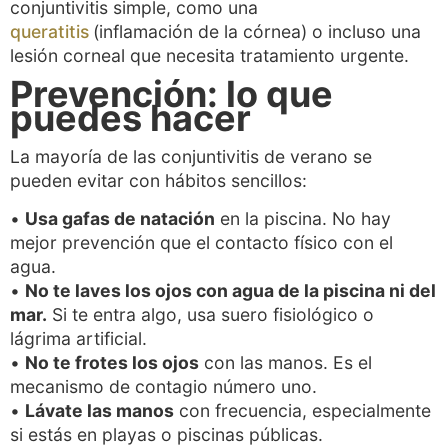
conjuntivitis simple, como una
queratitis
(inflamación de la córnea) o incluso una
lesión corneal que necesita tratamiento urgente.
Prevención: lo que
puedes hacer
La mayoría de las conjuntivitis de verano se
pueden evitar con hábitos sencillos:
•
Usa gafas de natación
en la piscina. No hay
mejor prevención que el contacto físico con el
agua.
•
No te laves los ojos con agua de la piscina ni del
mar.
Si te entra algo, usa suero fisiológico o
lágrima artificial.
•
No te frotes los ojos
con las manos. Es el
mecanismo de contagio número uno.
•
Lávate las manos
con frecuencia, especialmente
si estás en playas o piscinas públicas.